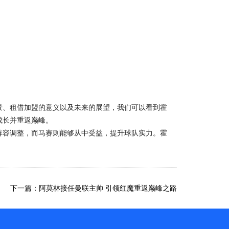
景、租借加盟的意义以及未来的展望，我们可以看到霍
成长并重返巅峰。
阵容调整，而马赛则能够从中受益，提升球队实力。霍
下一篇：阿莫林接任曼联主帅 引领红魔重返巅峰之路