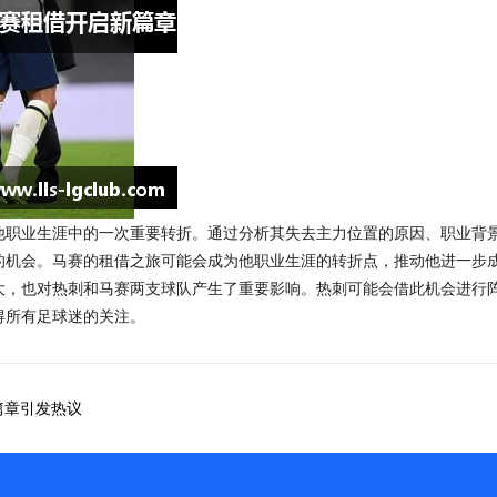
他职业生涯中的一次重要转折。通过分析其失去主力位置的原因、职业背
的机会。马赛的租借之旅可能会成为他职业生涯的转折点，推动他进一步
大，也对热刺和马赛两支球队产生了重要影响。热刺可能会借此机会进行
得所有足球迷的关注。
篇章引发热议