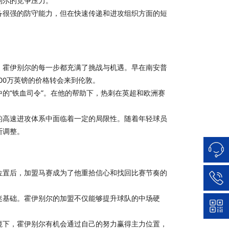
别尔的竞争压力。
备很强的防守能力，但在快速传递和进攻组织方面的短
，霍伊别尔的每一步都充满了挑战与机遇。早在南安普
00万英镑的价格转会来到伦敦。
的“铁血司令”。在他的帮助下，热刺在英超和欧洲赛
的高速进攻体系中面临着一定的局限性。随着年轻球员
断调整。
位置后，加盟马赛成为了他重拾信心和找回比赛节奏的
迷基础。霍伊别尔的加盟不仅能够提升球队的中场硬
境下，霍伊别尔有机会通过自己的努力赢得主力位置，