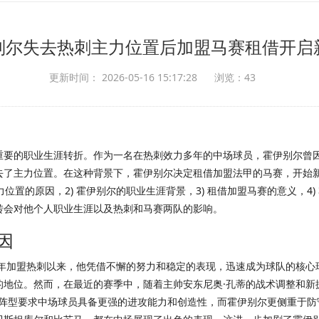
别尔失去热刺主力位置后加盟马赛租借开启
更新时间： 2026-05-16 15:17:28
浏览：43
重要的职业生涯转折。作为一名在热刺效力多年的中场球员，霍伊别尔曾
去了主力位置。在这种背景下，霍伊别尔决定租借加盟法甲的马赛，开始
力位置的原因，2) 霍伊别尔的职业生涯背景，3) 租借加盟马赛的意义，
转会对他个人职业生涯以及热刺和马赛两队的影响。
因
9年加盟热刺以来，他凭借不懈的努力和稳定的表现，迅速成为球队的核
的地位。然而，在最近的赛季中，随着主帅安东尼奥·孔蒂的战术调整和新
-3阵型要求中场球员具备更强的进攻能力和创造性，而霍伊别尔更侧重于