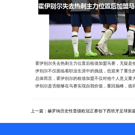
霍伊别尔失去热刺主力位置后租借加盟马赛，无疑是
伊别尔不仅面临着职业生涯中的挑战，也迎来了重生
总体而言，霍伊别尔的租借加盟不仅对他个人意义重
伊别尔是否能够在马赛实现自我价值，重回巅峰，值
上一篇：赫罗纳历史性晋级欧冠正赛创下西班牙足球新