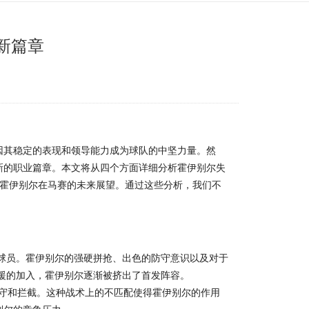
新篇章
因其稳定的表现和领导能力成为球队的中坚力量。然
新的职业篇章。本文将从四个方面详细分析霍伊别尔失
4) 霍伊别尔在马赛的未来展望。通过这些分析，我们不
心球员。霍伊别尔的强硬拼抢、出色的防守意识以及对于
援的加入，霍伊别尔逐渐被挤出了首发阵容。
防守和拦截。这种战术上的不匹配使得霍伊别尔的作用