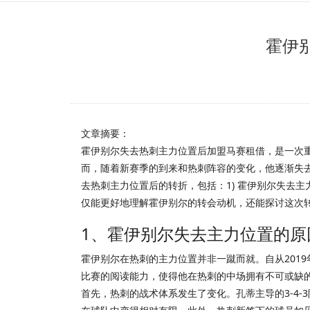
霍伊
文章摘要：
霍伊别尔失去热刺主力位置后加盟马赛租借，是一次
而，随着新赛季的到来和热刺阵容的变化，他逐渐失
去热刺主力位置后的转折，包括：1) 霍伊别尔失去主
仅能更好地理解霍伊别尔的转会动机，还能探讨这次
1、霍伊别尔失去主力位置的原
霍伊别尔在热刺的主力位置并非一蹴而就。自从201
比赛的阅读能力，使得他在热刺的中场拥有不可或缺
首先，热刺的战术体系发生了变化。孔蒂主导的3-4