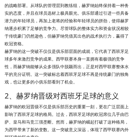
的战略部署。从球队的管理层到教练组，赫罗纳始终保持着一种务
实的态度，并且在球员选材上极具眼光。俱乐部通过引进一些具备
潜力的年轻球员，再加上老将的经验和年轻球员的拼劲，使得赫罗
纳逐步积累了足够的竞争力。尽管球队的整体实力和资金状况相较
于传统豪门仍然逊色，但赫罗纳凭借其出色的战术执行力，赢得了
欧冠资格。
赫罗纳的这一突破不仅仅是俱乐部层面的成就，它代表了西班牙足
球多年来激烈竞争的成果。西甲联赛本身一直拥有着极强的竞争
性，而赫罗纳能够从众多强队中脱颖而出，正是对西甲联赛整体水
平的充分证明。这一突破标志着西班牙足球不再是传统豪门的独角
戏，也让更多的小俱乐部看到了机会。
2、赫罗纳晋级对西班牙足球的意义
赫罗纳的欧冠晋级不仅是俱乐部历史的重要一刻，更在广泛层面上
影响了西班牙足球的格局。过去，西班牙足球的欧冠席位几乎由巴
萨、皇马和马竞三强垄断。然而，赫罗纳的崛起打破了这种格局，
为西甲带来了新的变数。这一突破意义深远，体现了西甲联赛内外