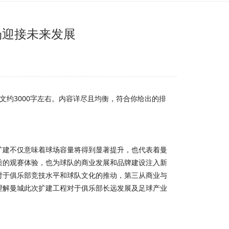
场迎接未来发展
约3000字左右。内容详尽且均衡，符合你给出的排
扩建不仅意味着球场容量将得到显著提升，也代表着曼
质的观赛体验，也为球队的商业发展和品牌建设注入新
对于俱乐部竞技水平和球队文化的推动，第三从商业与
理解曼城此次扩建工程对于俱乐部长远发展及足球产业