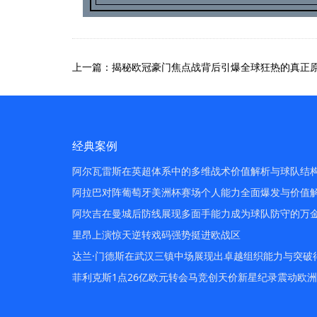
上一篇：揭秘欧冠豪门焦点战背后引爆全球狂热的真正
经典案例
阿尔瓦雷斯在英超体系中的多维战术价值解析与球队结
阿拉巴对阵葡萄牙美洲杯赛场个人能力全面爆发与价值
阿坎吉在曼城后防线展现多面手能力成为球队防守的万
里昂上演惊天逆转戏码强势挺进欧战区
达兰·门德斯在武汉三镇中场展现出卓越组织能力与突破
菲利克斯1点26亿欧元转会马竞创天价新星纪录震动欧