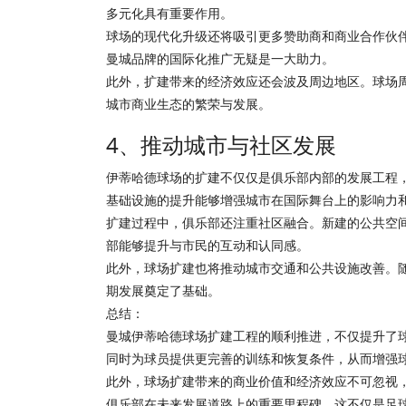
多元化具有重要作用。
球场的现代化升级还将吸引更多赞助商和商业合作伙
曼城品牌的国际化推广无疑是一大助力。
此外，扩建带来的经济效应还会波及周边地区。球场
城市商业生态的繁荣与发展。
4、推动城市与社区发展
伊蒂哈德球场的扩建不仅仅是俱乐部内部的发展工程
基础设施的提升能够增强城市在国际舞台上的影响力
扩建过程中，俱乐部还注重社区融合。新建的公共空
部能够提升与市民的互动和认同感。
此外，球场扩建也将推动城市交通和公共设施改善。
期发展奠定了基础。
总结：
曼城伊蒂哈德球场扩建工程的顺利推进，不仅提升了
同时为球员提供更完善的训练和恢复条件，从而增强
此外，球场扩建带来的商业价值和经济效应不可忽视
俱乐部在未来发展道路上的重要里程碑。这不仅是足