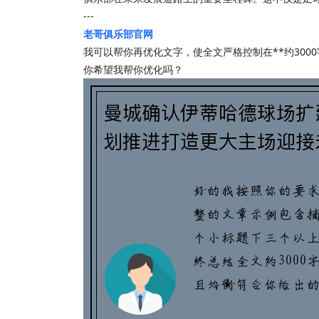
---
老哥俱乐部官网
我可以帮你再优化文字，使全文严格控制在**约30
你希望我帮你优化吗？