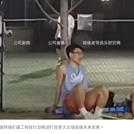
公司新闻
公司服务
联络老哥俱乐部官网
德球场扩建工程按计划推进打造更大主场迎接未来发展
>