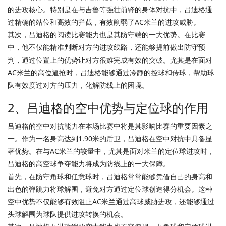
的进攻核心。特别是在与吉鲁等强壮前锋的身体对抗中，吕迪格通
过精确的站位和高效的拦截，有效削弱了AC米兰的进攻威胁。
其次，吕迪格的阅读比赛能力也是其防守端的一大优势。在比赛
中，他不仅能精准判断对方的进攻线路，还能够提前做出防守预
判，通过位置上的优势让对方很难完成有效的突破。尤其是在面对
AC米兰的高位逼抢时，吕迪格能够通过冷静的控球和传球，帮助球
队有效度过对方的压力，化解防线上的困境。
2、吕迪格的空中优势与定位球的作用
吕迪格的空中对抗能力在本场比赛中将是其影响比赛的重要因素之
一。作为一名身高达到1.90米的后卫，吕迪格在空中对抗中具备显
著优势。在与AC米兰的较量中，尤其是面对米兰的定位球进攻时，
吕迪格的高空球争夺能力将成为防线上的一大保障。
首先，在防守角球和任意球时，吕迪格常常能够凭借自己的身高和
出色的弹跳力将球解围，避免对方通过定位球创造得分机会。这种
空中优势不仅能够有效阻止AC米兰通过高球威胁进攻，还能够通过
头球解围为球队提供进攻转换的机会。