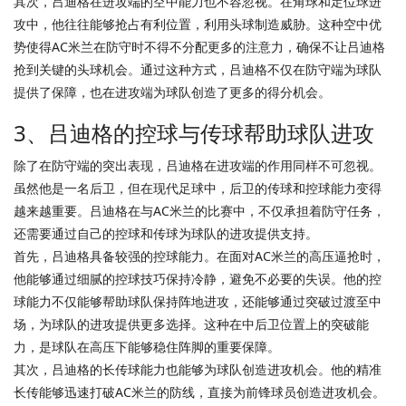
其次，吕迪格在进攻端的空中能力也不容忽视。在角球和定位球进
攻中，他往往能够抢占有利位置，利用头球制造威胁。这种空中优
势使得AC米兰在防守时不得不分配更多的注意力，确保不让吕迪格
抢到关键的头球机会。通过这种方式，吕迪格不仅在防守端为球队
提供了保障，也在进攻端为球队创造了更多的得分机会。
3、吕迪格的控球与传球帮助球队进攻
除了在防守端的突出表现，吕迪格在进攻端的作用同样不可忽视。
虽然他是一名后卫，但在现代足球中，后卫的传球和控球能力变得
越来越重要。吕迪格在与AC米兰的比赛中，不仅承担着防守任务，
还需要通过自己的控球和传球为球队的进攻提供支持。
首先，吕迪格具备较强的控球能力。在面对AC米兰的高压逼抢时，
他能够通过细腻的控球技巧保持冷静，避免不必要的失误。他的控
球能力不仅能够帮助球队保持阵地进攻，还能够通过突破过渡至中
场，为球队的进攻提供更多选择。这种在中后卫位置上的突破能
力，是球队在高压下能够稳住阵脚的重要保障。
其次，吕迪格的长传球能力也能够为球队创造进攻机会。他的精准
长传能够迅速打破AC米兰的防线，直接为前锋球员创造进攻机会。