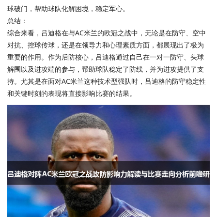
球破门，帮助球队化解困境，稳定军心。
总结：
综合来看，吕迪格在与AC米兰的欧冠之战中，无论是在防守、空中
对抗、控球传球，还是在领导力和心理素质方面，都展现出了极为
重要的作用。作为后防核心，吕迪格通过自己在一对一防守、头球
解围以及进攻端的参与，帮助球队稳定了防线，并为进攻提供了支
持。尤其是在面对AC米兰这种技术型强队时，吕迪格的防守稳定性
和关键时刻的表现将直接影响比赛的结果。