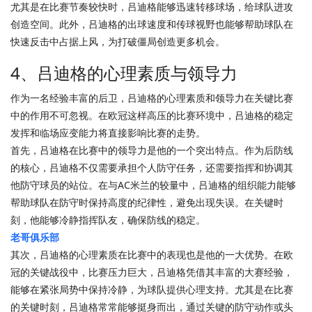
尤其是在比赛节奏较快时，吕迪格能够迅速转移球场，给球队进攻
创造空间。此外，吕迪格的出球速度和传球视野也能够帮助球队在
快速反击中占据上风，为打破僵局创造更多机会。
4、吕迪格的心理素质与领导力
作为一名经验丰富的后卫，吕迪格的心理素质和领导力在关键比赛
中的作用不可忽视。在欧冠这样高压的比赛环境中，吕迪格的稳定
发挥和临场应变能力将直接影响比赛的走势。
首先，吕迪格在比赛中的领导力是他的一个突出特点。作为后防线
的核心，吕迪格不仅需要承担个人防守任务，还需要指挥和协调其
他防守球员的站位。在与AC米兰的较量中，吕迪格的组织能力能够
帮助球队在防守时保持高度的纪律性，避免出现失误。在关键时
刻，他能够冷静指挥队友，确保防线的稳定。
老哥俱乐部
其次，吕迪格的心理素质在比赛中的表现也是他的一大优势。在欧
冠的关键战役中，比赛压力巨大，吕迪格凭借其丰富的大赛经验，
能够在紧张局势中保持冷静，为球队提供心理支持。尤其是在比赛
的关键时刻，吕迪格常常能够挺身而出，通过关键的防守动作或头