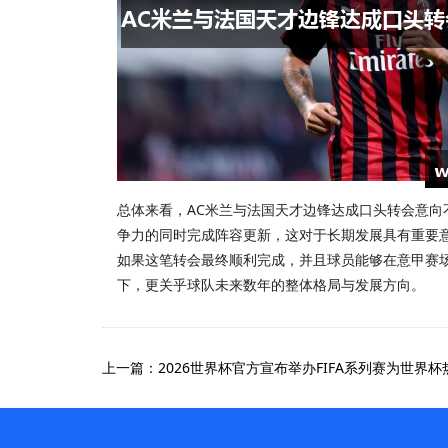
总体来看，AC米兰与法国天才边锋达成口头转会意
争力的同时完成阵容更新，这对于长期发展具有重要
如果这笔转会最终顺利完成，并且球员能够在意甲赛
下，更关乎球队未来数年的整体格局与发展方向。
上一篇：2026世界杯官方宣布举办FIFA系列赛为世界杯