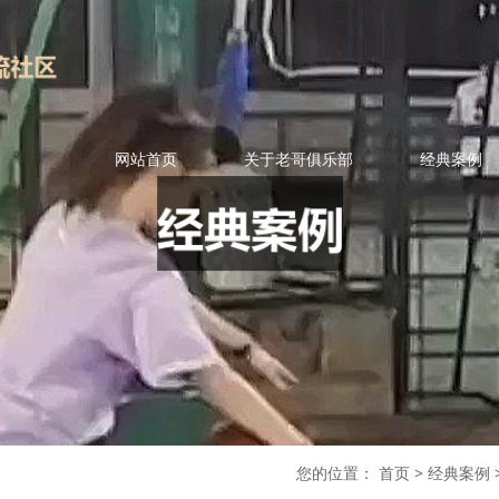
网站首页
关于老哥俱乐部
经典案例
您的位置：
首页
>
经典案例