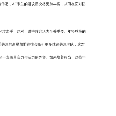
传递，AC米兰的进攻层次将更加丰富，从而在面对防
轻攻击手，这对于维持阵容活力至关重要。年轻球员的
受关注的新星加盟往往会吸引更多球迷关注球队，这对
起一支兼具实力与活力的阵容。如果培养得当，这些年