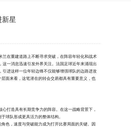
进新星
米兰在重建道路上不断寻求突破，在阵容年轻化和战术
，这一消息迅速引发外界关注。法国足球近年来涌现出
，引进这样一位年轻边锋不仅能够增强球队的边路进攻
个层面来看，这笔潜在的转会交易都具有重要意义，也
核心打造具有长期竞争力的阵容。在这一战略背景下，
利于球队形成更具活力的整体结构。
的角色，速度与突破能力成为打开比赛局面的关键。因