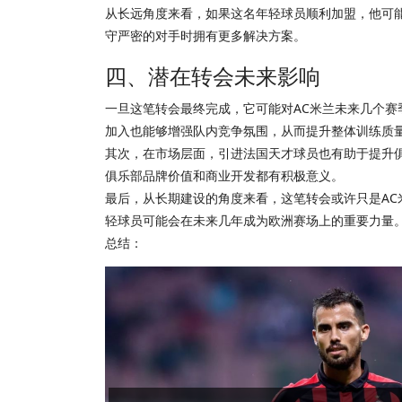
从长远角度来看，如果这名年轻球员顺利加盟，他可
守严密的对手时拥有更多解决方案。
四、潜在转会未来影响
一旦这笔转会最终完成，它可能对AC米兰未来几个
加入也能够增强队内竞争氛围，从而提升整体训练质
其次，在市场层面，引进法国天才球员也有助于提升
俱乐部品牌价值和商业开发都有积极意义。
最后，从长期建设的角度来看，这笔转会或许只是A
轻球员可能会在未来几年成为欧洲赛场上的重要力量
总结：