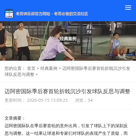
To
na
您的位置：
首页
>
经典案例
>
迈阿密国际季后赛首轮折戟沉沙引发
球队反思与调整
>
迈阿密国际季后赛首轮折戟沉沙引发球队反思与调整
更新时间： 2026-05-15 15:09:25
浏览：54
文章摘要：
迈阿密国际队在季后赛首轮的意外出局，引发了球队上下的深刻反
思与调整。这一结果让球迷和专家们对球队的表现产生了质疑，而