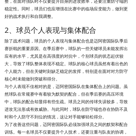
整，在面对强队时不仅要提升自身的进攻效率，还要注重防守端的
稳定性。同时，球员们也应增强在比赛中的临场应变能力，做到更
好的战术执行和自我调整。
2、球员个人表现与集体配合
除了战术问题，球员的个人表现与集体配合也是迈阿密国际队季后
赛折戟的重要原因。在季后赛中，球队的一些关键球员未能发挥出
应有的水平，尤其是在高强度的对抗中，个别球员的状态起伏较
大，导致了球队整体表现不稳定。球队的核心球员虽然有着出色的
个人能力，但在关键时刻缺乏稳定的发挥，特别是在面对对方防守
核心时未能做到突破和得分。
与个人表现不佳相对的是，迈阿密国际队在集体配合上的问题。虽
然球队在常规赛中有着较为默契的配合，但在季后赛的高压环境
中，球队的配合却显得有些生疏。球员之间的传球失误较多，导致
进攻无法形成有效威胁。与此同时，球队在防守端也存在协防不及
时和个人防守不到位的情况，这让对手能够轻松得分。
为了改善这些问题，迈阿密国际队必须加强球员之间的默契和配合
训练。每一名球员不仅要提升个人技术，还要注重与队友的协调，