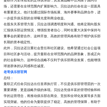
曼联作为全球知名的足球俱乐部，其发展战略不仅局限于国内市
场，还需要在全球范围内扩展影响力。贝拉达的任命在这一层面具
有重要意义。他计划通过国际市场拓展、海外赛事和品牌合作，进
一步提升俱乐部的全球曝光度和商业收益。
在股东关系管理方面，贝拉达强调透明度和沟通。他将定期向股东
汇报俱乐部运营情况，增强投资者信心，同时在重大决策中保持与
董事会的紧密合作。这种开放、高效的管理风格有助于维护俱乐部
长期的资本稳定性。
此外，贝拉达还注重社会责任和社区建设。他希望通过社会公益项
目和社区参与活动，提升曼联在全球范围内的品牌形象，形成正向
的社会影响力。这种综合战略不仅利于俱乐部商业发展，也能增强
球迷群体的认同感和忠诚度。
老哥俱乐部官网
总结：
曼联正式任命贝拉达出任首席执行官，不仅是俱乐部管理层的一次
重要调整，更是战略升级的体现。贝拉达凭借丰富的管理经验和科
学的运营理念，将推动俱乐部在商业、竞技和全球化发展等多方面
实现突破。他的任命为曼联提供了稳定、高效的管理保障，有助于