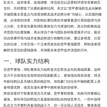
队实力、战术体系、临场调整、球员状态以及赛程环境等变量相互
交织，共同塑造了比赛的最终结局。本文以“意甲赛场胜负走向解析
关键因素全景盘点与深度洞察及战术趋势分析”为核心，从宏观到微
观、从传统到演变，对影响比赛结果的关键要素进行系统梳理与深
入分析。文章首先聚焦球队整体实力与资源结构，其次剖析教练战
术思想与比赛策略，再从球员个体与团队协同角度展开讨论，最后
结合联赛环境与战术发展趋势进行前瞻性分析。通过多维度、分层
次的论述，力求呈现一个立体而真实的意甲赛场图景，帮助读者理
解胜负背后的逻辑脉络，并洞察未来意甲战术演进的方向。
一、球队实力结构
在意甲赛场，球队整体实力始终是决定胜负走向的基础因素。这种
实力不仅体现在首发阵容的纸面配置上，更体现在阵容深度、球员
年龄结构以及关键位置的稳定性。传统豪门往往在中轴线配置上具
备明显优势，使其在漫长赛季中拥有更高的容错率。
阵容深度对于联赛表现尤为关键。意甲赛程密集，伤病与停赛难以
避免，替补球员的即战力直接影响球队的持续竞争力。一些中游球
队在主力齐整时具备强劲战斗力，但一旦出现人员流失，整体表现