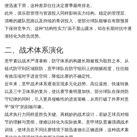
便迅速下滑，这种差异往往决定赛季最终排名。
此外，俱乐部管理与资源投入同样影响实力结构。稳定的管理层、
清晰的建队思路以及持续的青训投入，使部分球队能够在有限预算
下保持竞争力。这种“结构性实力”虽不显山露水，却在长期对抗中逐
渐转化为胜负优势。
二、战术体系演化
意甲素以战术严谨著称，防守体系的构建长期被视为取胜之本。从
链式防守到区域联防，意甲球队在防守组织上的细腻程度，往往能
有效压缩对手进攻空间，降低比赛的不确定性。
近年来，意甲战术体系逐渐呈现多元化趋势。高位逼抢、快速转换
以及三中卫体系的复兴，使比赛节奏明显加快。部分球队在保持防
守纪律的同时，引入更具侵略性的进攻策略，从而打破了外界对意
甲“保守”的刻板印象。
战术执行力同样是胜负关键。再精妙的战术设计，若缺乏球员对细
节的理解与贯彻，便难以转化为实际效果。意甲球队普遍强调战术
训练，使球员在不同比赛情境下能迅速做出正确选择，这种战术素