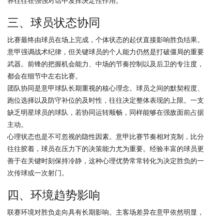
养往往在强强对话中发挥决定性作用。
三、球员状态协同
比赛最终由球员在场上完成，个体状态的起伏直接影响胜负结果。
意甲强调战术纪律，但关键球员的个人能力仍然是打破僵局的重要
武器。前锋的把握机会能力、中场的节奏控制以及后卫的专注度，
都会在细节中左右比赛。
团队协同是意甲球队长期重视的核心理念。球员之间的默契程度、
跑位选择以及防守补位的及时性，往往决定整体表现的上限。一支
缺乏明星球员的球队，若协同运转顺畅，同样能够在强敌面前占据
主动。
心理状态也是不可忽视的隐性因素。意甲比赛节奏相对克制，比分
往往胶着，球员在压力下的决策能力尤为重要。经验丰富的球员更
善于在关键时刻保持冷静，这种心理优势常常转化为决定胜负的一
次传球或一次射门。
四、环境趋势影响
联赛环境对胜负走向具有长期影响。主客场差异在意甲依然明显，