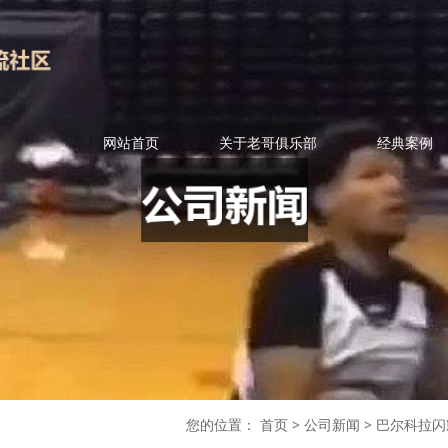
网站首页
关于老哥俱乐部
经典案例
您的位置：
首页
>
公司新闻
>
巴尔科拉闪