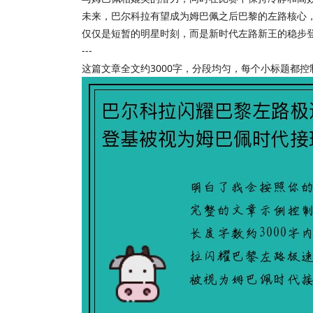
未来，巴尔科拉有望成为姆巴佩之后巴黎的左路核心
仅仅是短暂的明星时刻，而是新时代左路新王的稳步
---
这篇文章全文约3000字，分段均匀，每个小标题都控