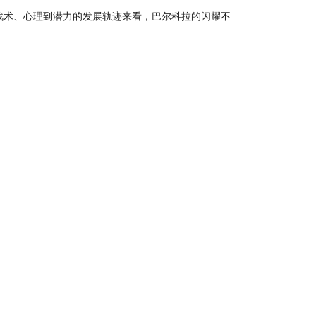
战术、心理到潜力的发展轨迹来看，巴尔科拉的闪耀不