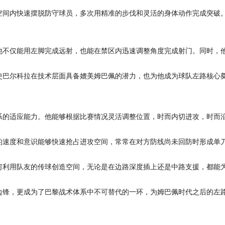
空间内快速摆脱防守球员，多次用精准的步伐和灵活的身体动作完成突破
他不仅能用左脚完成远射，也能在禁区内迅速调整角度完成射门。同时，
使巴尔科拉在技术层面具备媲美姆巴佩的潜力，也为他成为球队左路核心
系的适应能力。他能够根据比赛情况灵活调整位置，时而内切进攻，时而
的速度和意识能够快速抢占进攻空间，常常在对方防线尚未回防时形成单
何利用队友的传球创造空间，无论是在边路深度插上还是中路支援，都能
边锋，更成为了巴黎战术体系中不可替代的一环，为姆巴佩时代之后的左