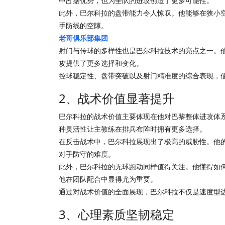
中占据优势，也为全队的进攻创造了更多可能性。
此外，巴尔科拉的盘带能力令人惊叹。他能够在狭小
手防线的空隙。
老哥俱乐部集团
射门与传球的多样性也是巴尔科拉技术的亮点之一。
攻提供了更多选择和变化。
控球稳定性、盘带突破以及射门精准度的综合表现，
2、战术价值显著提升
巴尔科拉的战术价值主要体现在他对巴黎整体进攻体
种灵活性让主教练在排兵布阵时拥有更多选择。
在反击战术中，巴尔科拉展现出了极高的威胁性。他
对手防守的难度。
此外，巴尔科拉的无球跑动同样值得关注。他懂得如
他在团队配合中显得尤为重要。
通过对战术价值的全面展现，巴尔科拉不仅是速度型
3、心理素质坚韧稳定