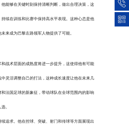
。他能够在关键时刻保持清晰判断，做出合理决策，这
，持续在训练和比赛中保持高水平表现。这种心态是他
他未来成为巴黎左路领军人物提供了可能。
。
术和战术层面的成熟度将进一步提升，这使得他有可能
战中灵活调整自己的打法，这种成长速度让他在未来几
牌和法国足球的新象征，带动球队在全球范围内的影响
人选。
持续追求。他在控球、突破、射门和传球等方面展现出