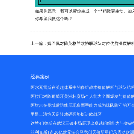
如果你愿意，我可以帮你生成一个**稍微更生动、加
你希望我做这个吗？
上一篇：姆巴佩对阵英格兰欧协联球队对位优势深度解
经典案例
阿尔瓦雷斯在英超体系中的多维战术价值解析与球队结
阿拉巴对阵葡萄牙美洲杯赛场个人能力全面爆发与价值
阿坎吉在曼城后防线展现多面手能力成为球队防守的万
里昂上演惊天逆转戏码强势挺进欧战区
达兰·门德斯在武汉三镇中场展现出卓越组织能力与突破
菲利克斯1点26亿欧元转会马竞创天价新星纪录震动欧