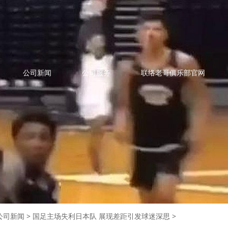
公司新闻
公司服务
联络老哥俱乐部官网
公司新闻
>
国足主场失利日本队 展现差距引发球迷深思
>