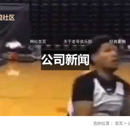
网站首页
关于老哥俱乐部
经典案例
您的位置：
首页
>