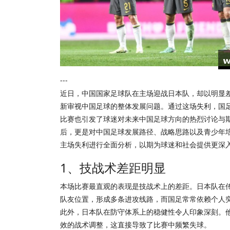
---
近日，中国国家足球队在主场迎战日本队，却以明显
新审视中国足球的整体发展问题。通过这场失利，国
比赛也引发了球迷对未来中国足球方向的热烈讨论与
后，更是对中国足球发展路径、战略思路以及青少年
主场失利进行全面分析，以期为球迷和社会提供更深
1、技战术差距明显
本场比赛最直观的表现是技战术上的差距。日本队在
队友位置，形成多条进攻线路，而国足常常依赖个人
此外，日本队在防守体系上的稳健性令人印象深刻。
效的战术调整，这直接导致了比赛中频繁失球。