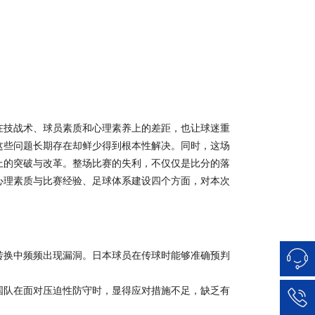
在技战术、球员素质和心理素养上的差距，也让球迷重
这些问题长期存在却鲜少得到根本性解决。同时，这场
上的突破与改革。整场比赛的失利，不仅仅是比分的落
心理素质与比赛经验、足球体系建设四个方面，对本次
转换中频频出现漏洞。日本球员在传球时能够准确预判
国队在面对压迫性防守时，显得应对措施不足，缺乏有