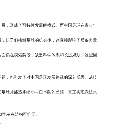
连贯，形成了可持续发展的模式。而中国足球在青少年
限，孩子们接触足球的机会少，这直接影响了后备力量
方面仍在摸索阶段，缺乏科学体系和长远规划。这些因
差距，也引发了对中国足球发展路径的深刻反思。从技
。
国足球才能逐步缩小与日本队的差距，真正实现竞技水
00字左右结构可扩展。
。