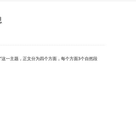
思
”这一主题，正文分为四个方面，每个方面3个自然段