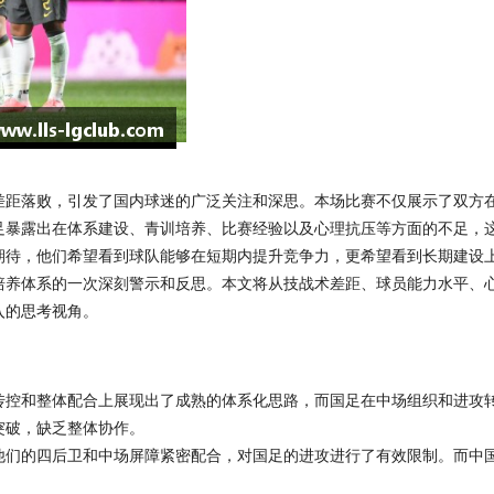
差距落败，引发了国内球迷的广泛关注和深思。本场比赛不仅展示了双方
足暴露出在体系建设、青训培养、比赛经验以及心理抗压等方面的不足，
期待，他们希望看到球队能够在短期内提升竞争力，更希望看到长期建设
培养体系的一次深刻警示和反思。本文将从技战术差距、球员能力水平、
入的思考视角。
传控和整体配合上展现出了成熟的体系化思路，而国足在中场组织和进攻
突破，缺乏整体协作。
他们的四后卫和中场屏障紧密配合，对国足的进攻进行了有效限制。而中