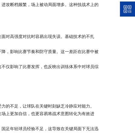
，进攻断档频繁，场上被动局面增多。这种技战术上的
在面对高强度对抗时容易出现失误。基础技术的不扎
下降，影响比赛节奏和防守质量。这一差距在比赛中被
这不仅影响了比赛发挥，也反映出训练体系中对球员综
受力的不足，让球队在关键时刻缺乏冷静应对能力。
在场上更加自信，也更容易将战术意图转化为有效进
。国足年轻球员经验不足，这导致在关键局面下无法迅