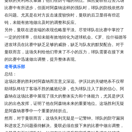
曼联的失利再次暴露了他们在防守端的弱点。虽然曼联在过去几场
比赛中有所进步，但面对阿森纳这样的强队时，球队的防线依然存
在问题。尤其是在对方反击速度较快时，曼联的后卫显得有些迟
钝，未能有效地做出及时的调整和反应。
另外，曼联在进攻端的表现也略显平淡。尽管球队在比赛中掌控了
一定的控球率，但却未能有效地转化为进球机会。C罗、拉什福德等
进攻球员在比赛中缺乏足够的威胁，缺乏与队友的默契配合。对于
曼联而言，这场失利给他们带来了不小的压力，球队需要在接下来
的比赛中迅速做出调整，提升整体表现。
老哥俱乐部
总结：
这场比赛的胜利对阿森纳而言意义深远。伊沃比的关键绝杀不仅帮
助球队终结了客场不胜的尴尬纪录，也为球队注入了新的信心。阿
森纳在这场比赛中展现了强大的整体实力和个体能力，尤其是伊沃
比的出色发挥，证明了他在阿森纳未来的重要地位。这场胜利无疑
是阿森纳赛季中一个重要的转折点。
然而，对于曼联而言，这场失利无疑是一记警钟。球队的防守漏洞
和进攻乏力问题亟待解决。曼联必须在接下来的比赛中做出调整，