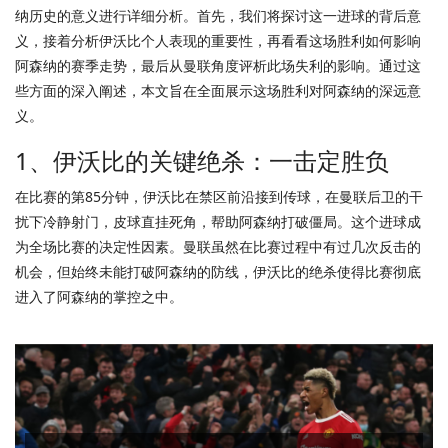
纳历史的意义进行详细分析。首先，我们将探讨这一进球的背后意
义，接着分析伊沃比个人表现的重要性，再看看这场胜利如何影响
阿森纳的赛季走势，最后从曼联角度评析此场失利的影响。通过这
些方面的深入阐述，本文旨在全面展示这场胜利对阿森纳的深远意
义。
1、伊沃比的关键绝杀：一击定胜负
在比赛的第85分钟，伊沃比在禁区前沿接到传球，在曼联后卫的干
扰下冷静射门，皮球直挂死角，帮助阿森纳打破僵局。这个进球成
为全场比赛的决定性因素。曼联虽然在比赛过程中有过几次反击的
机会，但始终未能打破阿森纳的防线，伊沃比的绝杀使得比赛彻底
进入了阿森纳的掌控之中。