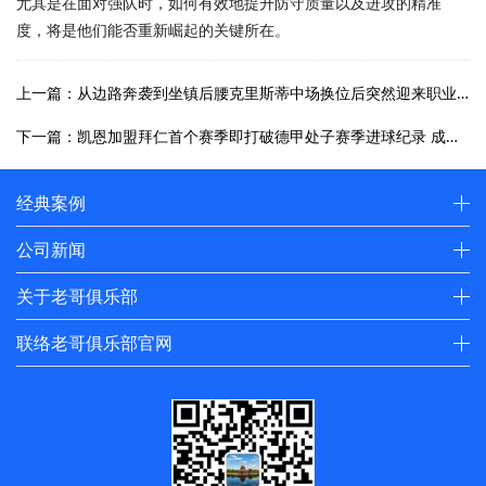
尤其是在面对强队时，如何有效地提升防守质量以及进攻的精准
度，将是他们能否重新崛起的关键所在。
上一篇：从边路奔袭到坐镇后腰克里斯蒂中场换位后突然迎来职业生涯第二春
下一篇：凯恩加盟拜仁首个赛季即打破德甲处子赛季进球纪录 成为新纪录创造者
经典案例
公司新闻
关于老哥俱乐部
联络老哥俱乐部官网