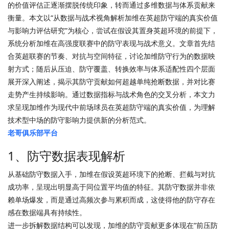
的价值评估正逐渐摆脱传统印象，转而通过多维数据与体系贡献来
衡量。本文以“从数据与战术视角解析加维在英超防守端的真实价值
与影响力评估研究”为核心，尝试在假设其置身英超环境的前提下，
系统分析加维在高强度联赛中的防守表现与战术意义。文章首先结
合英超联赛的节奏、对抗与空间特征，讨论加维防守行为的数据映
射方式；随后从压迫、防守覆盖、转换效率与体系适配性四个层面
展开深入阐述，揭示其防守贡献如何超越单纯抢断数据，并对比赛
走势产生持续影响。通过数据指标与战术角色的交叉分析，本文力
求呈现加维作为现代中前场球员在英超防守端的真实价值，为理解
技术型中场的防守影响力提供新的分析范式。
老哥俱乐部平台
1、防守数据表现解析
从基础防守数据入手，加维在假设英超环境下的抢断、拦截与对抗
成功率，呈现出明显高于同位置平均值的特征。其防守数据并非依
赖单场爆发，而是通过高频次参与累积而成，这使得他的防守存在
感在数据端具有持续性。
进一步拆解数据结构可以发现，加维的防守贡献更多体现在“前压防