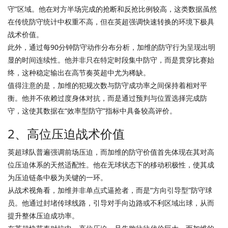
守”区域。他在对方半场完成的抢断和反抢比例较高，这类数据虽然
在传统防守统计中权重不高，但在英超强调快速转换的环境下极具
战术价值。
此外，通过每90分钟防守动作分布分析，加维的防守行为呈现出明
显的时间连续性。他并非只在特定时段集中防守，而是贯穿比赛始
终，这种稳定输出在高节奏英超中尤为稀缺。
值得注意的是，加维的犯规次数与防守成功率之间保持着相对平
衡。他并不依赖过度身体对抗，而是通过预判与位置选择完成防
守，这使其数据在“效率型防守”指标中具备较高评价。
2、高位压迫战术价值
英超球队普遍强调前场压迫，而加维的防守价值首先体现在其对高
位压迫体系的天然适配性。他在无球状态下的移动积极性，使其成
为压迫链条中极为关键的一环。
从战术视角看，加维并非单点式逼抢者，而是“方向引导型”防守球
员。他通过封堵传球线路，引导对手向边路或不利区域出球，从而
提升整体压迫成功率。