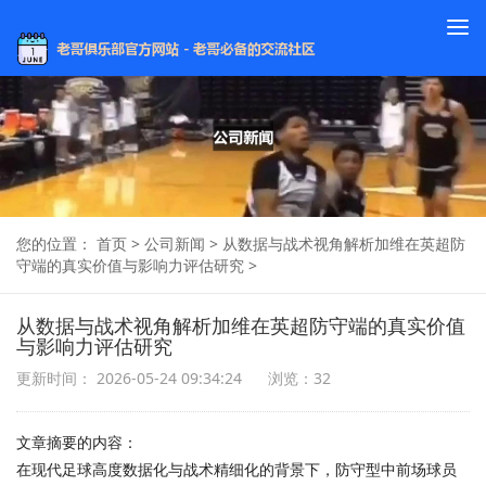
To
na
您的位置：
首页
>
公司新闻
>
从数据与战术视角解析加维在英超防
守端的真实价值与影响力评估研究
>
从数据与战术视角解析加维在英超防守端的真实价值
与影响力评估研究
更新时间： 2026-05-24 09:34:24
浏览：32
文章摘要的内容：
在现代足球高度数据化与战术精细化的背景下，防守型中前场球员