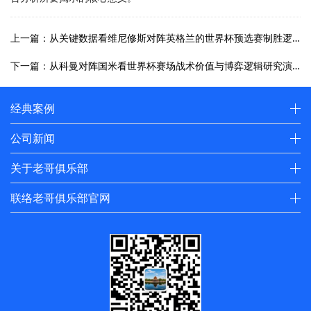
上一篇：从关键数据看维尼修斯对阵英格兰的世界杯预选赛制胜逻辑背后深层
下一篇：从科曼对阵国米看世界杯赛场战术价值与博弈逻辑研究演进路径分析
经典案例
公司新闻
关于老哥俱乐部
联络老哥俱乐部官网