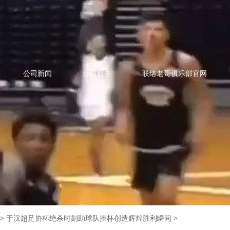
公司新闻
公司服务
联络老哥俱乐部官网
>
于汉超足协杯绝杀时刻助球队捧杯创造辉煌胜利瞬间
>