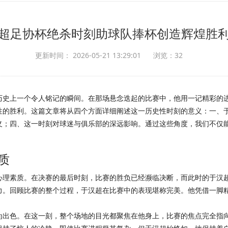
超足协杯绝杀时刻助球队捧杯创造辉煌胜
更新时间： 2026-05-21 13:29:01
浏览：32
历史上一个令人铭记的瞬间。在那场悬念迭起的比赛中，他用一记精彩的
性的胜利。这篇文章将从四个方面详细阐述这一历史性时刻的意义：一、
义；四、这一时刻对球迷与俱乐部的深远影响。通过这些角度，我们不仅
质
心理素质。在决赛的最后时刻，比赛的胜负已经濒临决断，而此时的于汉
力。回顾比赛的整个过程，于汉超在比赛中的表现堪称完美。他凭借一脚
为出色。在这一刻，整个场地的目光都聚焦在他身上，比赛的焦点完全指