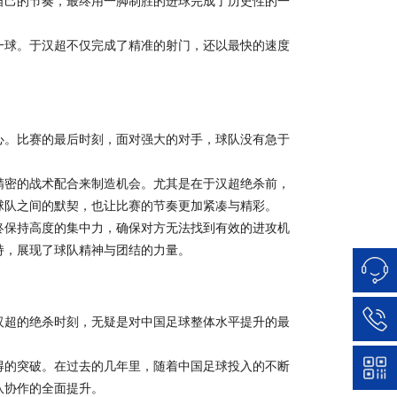
自己的节奏，最终用一脚制胜的进球完成了历史性的一
一球。于汉超不仅完成了精准的射门，还以最快的速度
心。比赛的最后时刻，面对强大的对手，球队没有急于
精密的战术配合来制造机会。尤其是在于汉超绝杀前，
球队之间的默契，也让比赛的节奏更加紧凑与精彩。
终保持高度的集中力，确保对方无法找到有效的进攻机
持，展现了球队精神与团结的力量。
汉超的绝杀时刻，无疑是对中国足球整体水平提升的最
得的突破。在过去的几年里，随着中国足球投入的不断
队协作的全面提升。