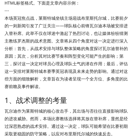
HTML标签格式。下面是文章内容示例：
---
本场英冠焦点战，莱斯特城坐镇主场迎战布里斯托尔城，比赛前夕
的一则新闻引发了广泛关注——球队核心前锋瓦尔迪本场被安排进
入替补席。此举不仅在球迷中激起了热烈讨论，也让媒体纷纷猜测
主教练罗杰斯的战术意图。文章将从四个角度对这一决定进行深入
分析：首先，从战术安排与球队整体策略的角度探讨瓦尔迪替补的
原因；其次，分析其对比赛节奏和阵型变化可能产生的影响；第
三，探讨这一决定对球员心理及球队士气的潜在作用；最后，评估
这一安排对莱斯特城本赛季英冠表现及未来走势的影响。通过对这
些方面的细致解析，文章旨在为读者呈现一个全方位、多角度的比
赛前瞻及事件解读。
1、战术调整的考量
瓦尔迪作为莱斯特城的核心攻击手，其出场与否往往直接影响球队
的进攻威胁。然而，本场比赛教练选择将其放在替补席，显然是经
过深思熟虑的战术安排。通过这一决定，球队可能希望在比赛初期
采取更稳固的防守策略，以应对布里斯托尔城的快速反击。