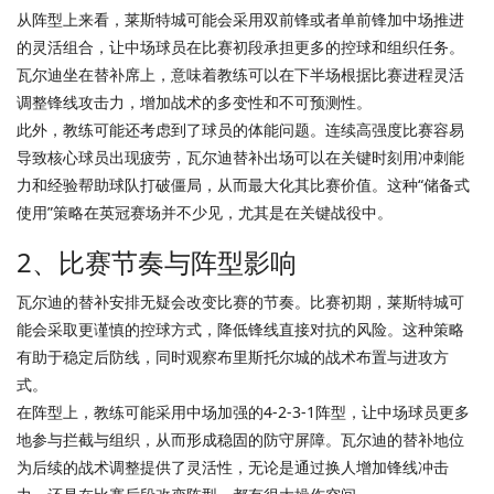
从阵型上来看，莱斯特城可能会采用双前锋或者单前锋加中场推进
的灵活组合，让中场球员在比赛初段承担更多的控球和组织任务。
瓦尔迪坐在替补席上，意味着教练可以在下半场根据比赛进程灵活
调整锋线攻击力，增加战术的多变性和不可预测性。
此外，教练可能还考虑到了球员的体能问题。连续高强度比赛容易
导致核心球员出现疲劳，瓦尔迪替补出场可以在关键时刻用冲刺能
力和经验帮助球队打破僵局，从而最大化其比赛价值。这种“储备式
使用”策略在英冠赛场并不少见，尤其是在关键战役中。
2、比赛节奏与阵型影响
瓦尔迪的替补安排无疑会改变比赛的节奏。比赛初期，莱斯特城可
能会采取更谨慎的控球方式，降低锋线直接对抗的风险。这种策略
有助于稳定后防线，同时观察布里斯托尔城的战术布置与进攻方
式。
在阵型上，教练可能采用中场加强的4-2-3-1阵型，让中场球员更多
地参与拦截与组织，从而形成稳固的防守屏障。瓦尔迪的替补地位
为后续的战术调整提供了灵活性，无论是通过换人增加锋线冲击