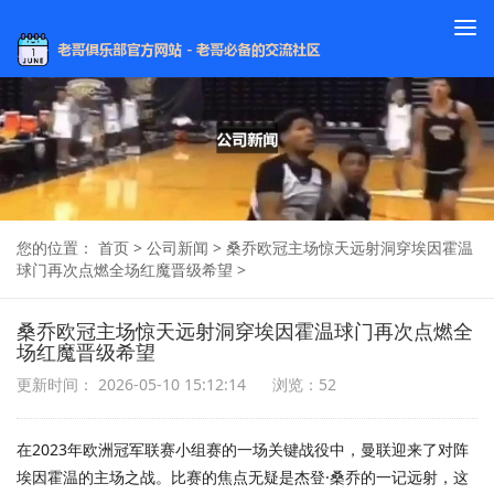
To
na
您的位置：
首页
>
公司新闻
>
桑乔欧冠主场惊天远射洞穿埃因霍温
球门再次点燃全场红魔晋级希望
>
桑乔欧冠主场惊天远射洞穿埃因霍温球门再次点燃全
场红魔晋级希望
更新时间： 2026-05-10 15:12:14
浏览：52
在2023年欧洲冠军联赛小组赛的一场关键战役中，曼联迎来了对阵
埃因霍温的主场之战。比赛的焦点无疑是杰登·桑乔的一记远射，这