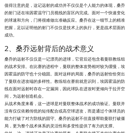
值得注意的是，这记远射的成功并不仅仅是个人能力的体现，桑乔
的射门还在埃因霍温守门员视线的盲区内完成。面对一个快速变化
的球速和方向，门将很难做出准确反应。桑乔在这一细节上的精准
把握，足以证明他的射门不仅仅是技术上的执行，更是战术层面的
成功。
2、桑乔远射背后的战术意义
桑乔的远射不仅仅是一记漂亮的进球，它背后还包含着曼联教练组
的战术安排。在比赛的进程中，曼联的整体攻势相对较为缓慢，埃
因霍温的防守也十分稳固。面对这样的局面，桑乔的远射恰恰突出
了曼联在进攻端的多样性。教练组在赛前就意识到，埃因霍温的防
线在面对远射时存在一定漏洞，因此球队在进攻时更倾向于拉开空
间，为远射创造机会。
从战术角度来看，这一进球是对曼联整体战术的成功验证。曼联并
没有仅仅依赖传统的短传配合或高空球进攻，而是通过个体球员的
能力打破了对方防线的固守。桑乔的远射不但直接帮助曼联打破僵
局，更为整个战术体系的灵活性和多变性提供了有力的支撑。