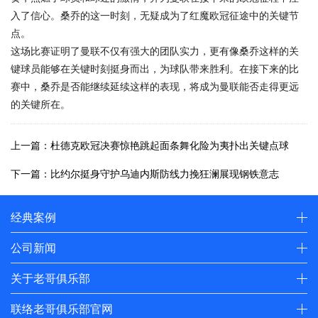
入了信心。桑乔的这一时刻，无疑成为了红魔欧冠征途中的关键节
点。
这场比赛证明了曼联不仅有强大的团队实力，更有像桑乔这样的关
键球员能够在关键时刻挺身而出，为球队带来胜利。在接下来的比
赛中，桑乔是否能继续延续这样的表现，将成为曼联能否走得更远
的关键所在。
上一篇：杜德克欧冠决赛惊艳跳起面条舞化险为夷扑出关键点球
下一篇：比约尔挺身守护乌迪内斯防线力挽狂澜展现钢铁意志
经典案例
公司新闻
关于老哥俱乐部
联络老哥俱乐部官网