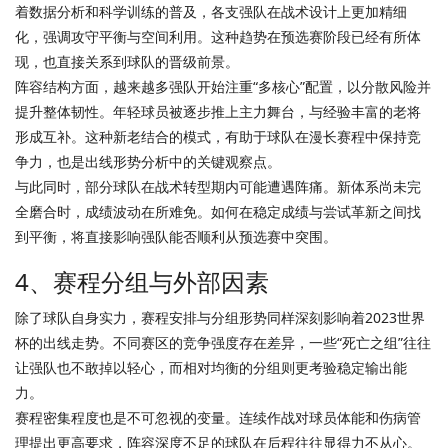
着数据分析和科学训练的普及，各支强队在战术设计上更加精细
化，强调攻守平衡与空间利用。这种趋势在预选赛阶段已经有所体
现，也直接关系到球队的晋级前景。
阵容结构方面，越来越多强队开始注重“多核心”配置，以分散风险并
提升整体韧性。年轻球员被逐步推上主力舞台，与经验丰富的老将
形成互补。这种新老结合的模式，有助于球队在漫长赛程中保持竞
争力，也是出线形势分析中的关键观察点。
与此同时，部分球队在战术转型期内可能遭遇阵痛。新体系尚未完
全磨合时，成绩波动在所难免。如何在稳定成绩与尝试革新之间找
到平衡，将直接影响强队能否顺利从预选赛中突围。
4、赛程分组与外部因素
除了球队自身实力，赛程安排与分组形势同样深刻影响着2023世界
杯的出线走势。不同赛区的竞争强度存在差异，一些“死亡之组”往往
让强队也不敢掉以轻心，而相对均衡的分组则更考验稳定输出能
力。
赛程密集程度也是不可忽视的变量。连续作战对球员体能和伤病管
理提出更高要求，阵容深度不足的球队在后程往往显得力不从心。